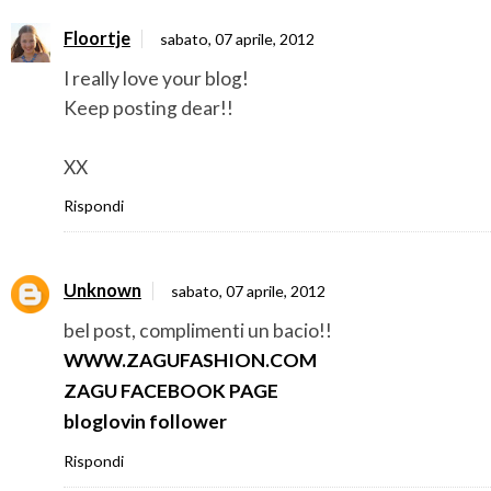
Floortje
sabato, 07 aprile, 2012
I really love your blog!
Keep posting dear!!
XX
Rispondi
Unknown
sabato, 07 aprile, 2012
bel post, complimenti un bacio!!
WWW.ZAGUFASHION.COM
ZAGU FACEBOOK PAGE
bloglovin follower
Rispondi