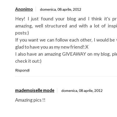
Anonimo
domenica, 08 aprile, 2012
Hey! I just found your blog and I think it's pr
amazing, well structured and with a lot of inspi
posts:)
If you want we can follow each other, I would be
glad to have you as my new friend!:X
I also have an amazing GIVEAWAY on my blog, pl
check it out:)
Rispondi
mademoiselle mode
domenica, 08 aprile, 2012
Amazing pics !!