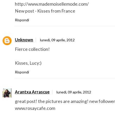
http://www.mademoisellemode.com/
New post - Kisses from France
Rispondi
Unknown
lunedì, 09 aprile, 2012
Fierce collection!
Kisses, Lucy:)
Rispondi
Arantxa Arrascue
lunedì, 09 aprile, 2012
great post! the pictures are amazing! new follower 
www.rosaycafe.com