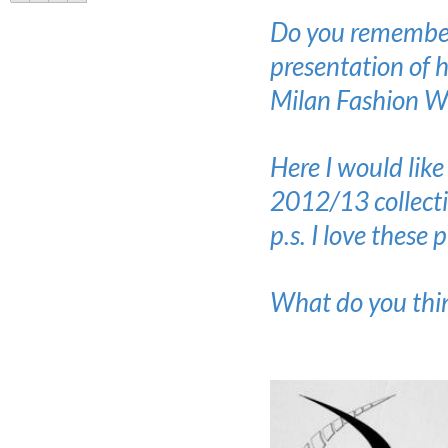
Do you remember 
presentation of h
Milan Fashion W
Here I would like
2012/13 collecti
p.s. I love thes
What do you thin