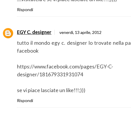
Rispondi
EGY C. designer
venerdì, 13 aprile, 2012
tutto il mondo egy c. designer lo trovate nella p
facebook
https://www.facebook.com/pages/EGY-C-
designer/181679331931074
se vi piace lasciate un like!!!;)))
Rispondi