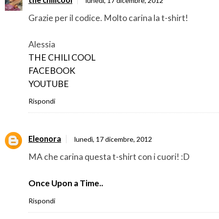
lunedì, 17 dicembre, 2012
Grazie per il codice. Molto carina la t-shirt!
Alessia
THE CHILI COOL
FACEBOOK
YOUTUBE
Rispondi
Eleonora
lunedì, 17 dicembre, 2012
MA che carina questa t-shirt con i cuori! :D
Once Upon a Time..
Rispondi