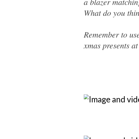
a blazer matchin
What do you thi
Remember to use
xmas presents at