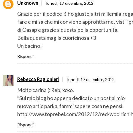
Unknown
lunedì, 17 dicembre, 2012
Grazie per il codice :) ho giusto altri millemila rega
fare e mi sa che mi conviene approfittarne, visti i p
di Oasap e grazie a questa bella opportunità.
Bella questa maglia cuoricinosa <3
Un bacino!
Rispondi
Rebecca Ragionieri
lunedì, 17 dicembre, 2012
Molto carina (: Reb, xoxo.
*Sul mio blog ho appena dedicato un post al mio
nuovo artic parka, fammi sapere cosa ne pensi:
http://www.toprebel.com/2012/12/red-woolrich.
Rispondi