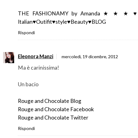
THE FASHIONAMY by Amanda ★ ★ ★ 
Italian♥Outifit♥style♥Beauty♥BLOG
Rispondi
Eleonora Manzi
mercoledì, 19 dicembre, 2012
Ma è carinissima!
Un bacio
Rouge and Chocolate Blog
Rouge and Chocolate Facebook
Rouge and Chocolate Twitter
Rispondi