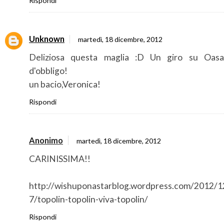
Rispondi
Unknown
martedì, 18 dicembre, 2012
Deliziosa questa maglia :D Un giro su Oas
d'obbligo!
un bacio,Veronica!
Rispondi
Anonimo
martedì, 18 dicembre, 2012
CARINISSIMA!!
http://wishuponastarblog.wordpress.com/2012/1
7/topolin-topolin-viva-topolin/
Rispondi