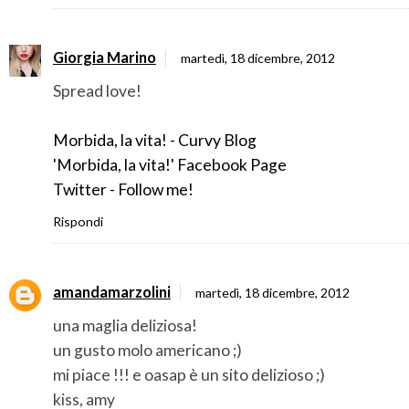
Giorgia Marino
martedì, 18 dicembre, 2012
Spread love!
Morbida, la vita! - Curvy Blog
'Morbida, la vita!' Facebook Page
Twitter - Follow me!
Rispondi
amandamarzolini
martedì, 18 dicembre, 2012
una maglia deliziosa!
un gusto molo americano ;)
mi piace !!! e oasap è un sito delizioso ;)
kiss, amy