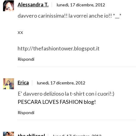
Alessandra T.
lunedì, 17 dicembre, 2012
davvero carinissima!! la vorrei anche io!! *__*
xx
http://thefashiontower.blogspot.it
Rispondi
Erica
lunedì, 17 dicembre, 2012
E' davvero delizioso la t-shirt con i cuori!:)
PESCARA LOVES FASHION blog!
Rispondi
the chilicool