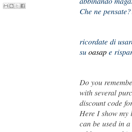
abbinando magar
Che ne pensate?
ricordate di usa
su
oasap
e rispa
Do you rememb
with several pur
discount code fo
Here I show my la
can be used in a