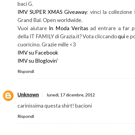
baci G.
IMV SUPER XMAS Giveaway
: vinci la collezione
Grand Bal. Open worldwide.
Vuoi aiutare
In Moda Veritas
ad entrare a far p
della IT FAMILY di Grazia.it? Vota cliccando
qui
e po
cuoricino. Grazie mille <3
IMV su Facebook
IMV su Bloglovin'
Rispondi
Unknown
lunedì, 17 dicembre, 2012
carinissima questa shirt! bacioni
Rispondi