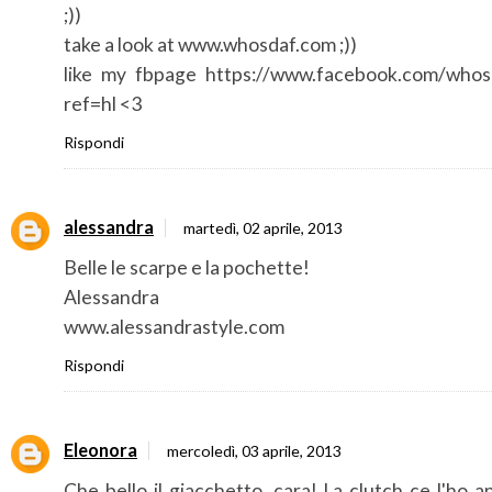
;))
take a look at www.whosdaf.com ;))
like my fbpage https://www.facebook.com/whos
ref=hl <3
Rispondi
alessandra
martedì, 02 aprile, 2013
Belle le scarpe e la pochette!
Alessandra
www.alessandrastyle.com
Rispondi
Eleonora
mercoledì, 03 aprile, 2013
Che bello il giacchetto, cara! La clutch ce l'ho 