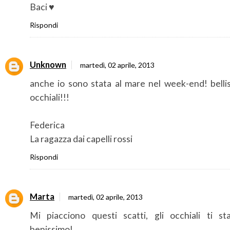
Baci ♥
Rispondi
Unknown
martedì, 02 aprile, 2013
anche io sono stata al mare nel week-end! bellis
occhiali!!!
Federica
La ragazza dai capelli rossi
Rispondi
Marta
martedì, 02 aprile, 2013
Mi piacciono questi scatti, gli occhiali ti st
benissimo!