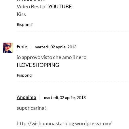
Video Best of
YOUTUBE
Kiss
Rispondi
Fede
martedì, 02 aprile, 2013
io approvo visto che amo il nero
I LOVE SHOPPING
Rispondi
Anonimo
martedì, 02 aprile, 2013
super carina!!
http://wishuponastarblog.wordpress.com/