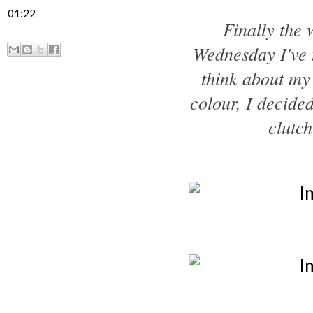
01:22
Finally the 
Wednesday I've 
think about my 
colour, I decide
clutc