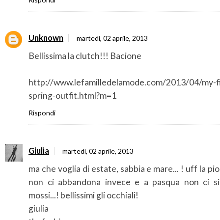
Unknown
martedì, 02 aprile, 2013
Bellissima la clutch!!! Bacione
http://www.lefamilledelamode.com/2013/04/my-fi
spring-outfit.html?m=1
Rispondi
Giulia
martedì, 02 aprile, 2013
ma che voglia di estate, sabbia e mare... ! uff la pi
non ci abbandona invece e a pasqua non ci s
mossi...! bellissimi gli occhiali!
giulia