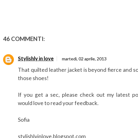
46 COMMENTI:
Stylishly in love
martedì, 02 aprile, 2013
That quilted leather jacket is beyond fierce and s
those shoes!
If you get a sec, please check out my latest pos
would love to read your feedback.
Sofia
stylishlyinlove.blogspot.com