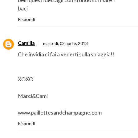
belli questi dettagli con sfondo sul mare!!
baci
Rispondi
Camilla
martedì, 02 aprile, 2013
Che invidia ci fai a vederti sulla spiaggia!!
XOXO
Marci&Cami
www.paillettesandchampagne.com
Rispondi