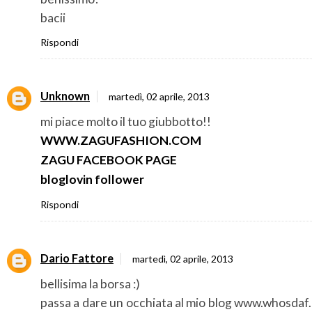
bacii
Rispondi
Unknown
martedì, 02 aprile, 2013
mi piace molto il tuo giubbotto!!
WWW.ZAGUFASHION.COM
ZAGU FACEBOOK PAGE
bloglovin follower
Rispondi
Dario Fattore
martedì, 02 aprile, 2013
bellisima la borsa :)
passa a dare un occhiata al mio blog www.whosdaf