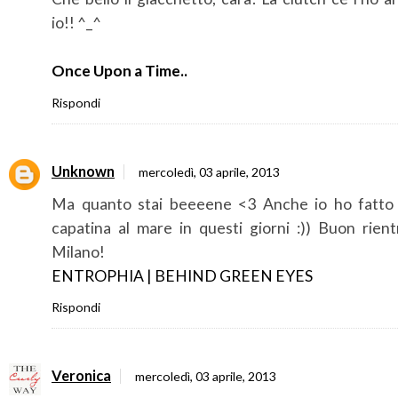
io!! ^_^
Once Upon a Time..
Rispondi
Unknown
mercoledì, 03 aprile, 2013
Ma quanto stai beeeene <3 Anche io ho fatto
capatina al mare in questi giorni :)) Buon rient
Milano!
ENTROPHIA | BEHIND GREEN EYES
Rispondi
Veronica
mercoledì, 03 aprile, 2013