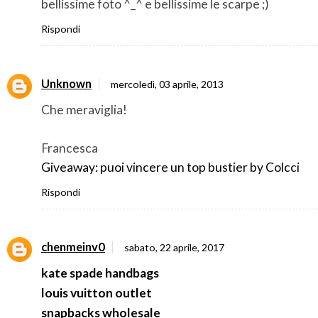
bellissime foto ^_^ e bellissime le scarpe ;)
Rispondi
Unknown
mercoledì, 03 aprile, 2013
Che meraviglia!
Francesca
Giveaway: puoi vincere un top bustier by Colcci
Rispondi
chenmeinv0
sabato, 22 aprile, 2017
kate spade handbags
louis vuitton outlet
snapbacks wholesale