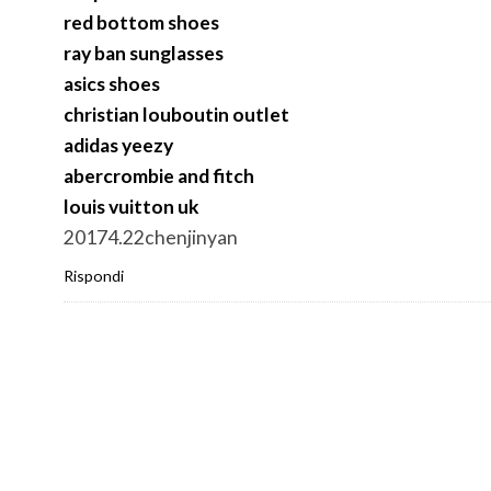
red bottom shoes
ray ban sunglasses
asics shoes
christian louboutin outlet
adidas yeezy
abercrombie and fitch
louis vuitton uk
20174.22chenjinyan
Rispondi