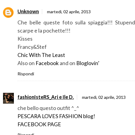
Unknown
martedì, 02 aprile, 2013
Che belle queste foto sulla spiaggia!!! Stupend
scarpe e la pochette!!!
Kisses
Francy&Stef
Chic With The Least
Also on
Facebook
and on
Bloglovin’
Rispondi
fashionIsteRS_Ari e Ile D.
martedì, 02 aprile, 2013
che bello questo outfit ^_^
PESCARA LOVES FASHION blog!
FACEBOOK PAGE
Rispondi