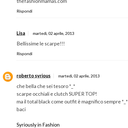
thefashionmamas.com
Rispondi
Lisa
martedì, 02 aprile, 2013
Bellissime le scarpe!!!
Rispondi
roberto syrious
martedì, 02 aprile, 2013
che bella che sei tesoro *_*
scarpe occhiali e clutch SUPER TOP!
ma il total black come outfit è magnifico sempre *_*
baci
Syriously in Fashion