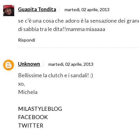
Guapita Tondita
martedì, 02 aprile, 2013
se c'è una cosa che adoro è la sensazione dei grane
di sabbia tra le dita!!mamma miaaaaa
Rispondi
Unknown
martedì, 02 aprile, 2013
Bellissime la clutch e i sandali! :)
xo,
Michela
MILASTYLEBLOG
FACEBOOK
TWITTER