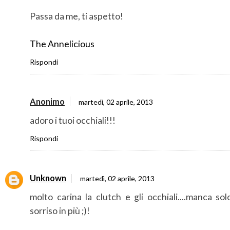
Passa da me, ti aspetto!
The Annelicious
Rispondi
Anonimo
martedì, 02 aprile, 2013
adoro i tuoi occhiali!!!
Rispondi
Unknown
martedì, 02 aprile, 2013
molto carina la clutch e gli occhiali....manca so
sorriso in più ;)!