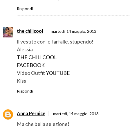
Rispondi
the chilicool
martedì, 14 maggio, 2013
Il vestito con le farfalle. stupendo!
Alessia
THE CHILI COOL
FACEBOOK
Video Outfit
YOUTUBE
Kiss
Rispondi
Anna Pernice
martedì, 14 maggio, 2013
Ma che bella selezione!