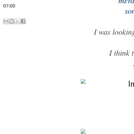
mera
07:00
so
I was lookin
I think