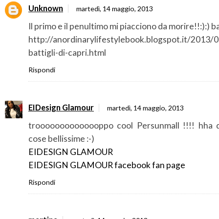
Unknown
martedì, 14 maggio, 2013
Il primo e il penultimo mi piacciono da morire!!:):) ba
http://anordinarylifestylebook.blogspot.it/2013/
battigli-di-capri.html
Rispondi
EIDesign Glamour
martedì, 14 maggio, 2013
troooooooooooooppo cool Persunmall !!!! hha d
cose bellissime :-)
EIDESIGN GLAMOUR
EIDESIGN GLAMOUR facebook fan page
Rispondi