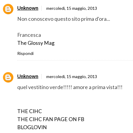
Unknown
mercoledì, 15 maggio, 2013
Non conoscevo questo sito prima d'ora...
Francesca
The Glossy Mag
Rispondi
Unknown
mercoledì, 15 maggio, 2013
quel vestitino verde!!!!! amore a prima vista!!!
THE CIHC
THE CIHC FAN PAGE ON FB
BLOGLOVIN