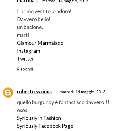
martina
martedì, 14 maggio, 2013
Il primo vestito lo adoro!
Davvero bello!
un bacione,
marti
Glamour Marmalade
Instagram
Twitter
Rispondi
roberto syrious
martedì, 14 maggio, 2013
quello burgundy è fantastisco davvero!!!
oxox
Syriously in Fashion
Syriously Facebook Page