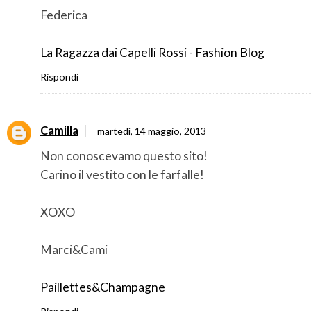
Federica
La Ragazza dai Capelli Rossi - Fashion Blog
Rispondi
Camilla
martedì, 14 maggio, 2013
Non conoscevamo questo sito!
Carino il vestito con le farfalle!
XOXO
Marci&Cami
Paillettes&Champagne