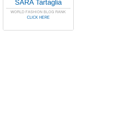
SARA Tartaglia
CLICK HERE