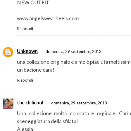
NEW OUTFIT
www.angelswearheels.com
Rispondi
Unknown
domenica, 29 settembre, 2013
una collezione originale e a me è piaciuta moltissim
un bacione cara!
Rispondi
the chilicool
domenica, 29 settembre, 2013
Una collezione molto colorata e orginale. Carin
sceneggiatura della sfilata!
Alessia