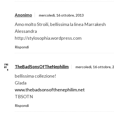
Anonimo
mercoledì, 16 ottobre, 2013
Amo molto Stroili, bellissima la linea Marrakesh
Alessandra
http://stylosophia.wordpress.com
Rispondi
TheBadSonsOfTheNephilim
mercoledì, 16 ottobre, 
bellissima collezione!
GIada
www.thebadsonsofthenephilim.net
TBSOTN
Rispondi