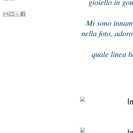
gioiello in go
Mi sono innamo
nella foto, adoro
quale linea h