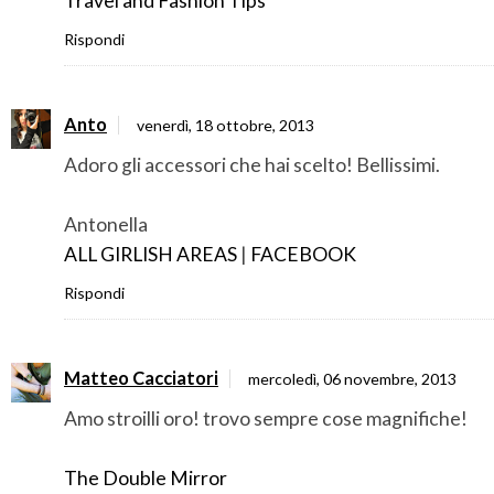
Travel and Fashion Tips
Rispondi
Anto
venerdì, 18 ottobre, 2013
Adoro gli accessori che hai scelto! Bellissimi.
Antonella
ALL GIRLISH AREAS
|
FACEBOOK
Rispondi
Matteo Cacciatori
mercoledì, 06 novembre, 2013
Amo stroilli oro! trovo sempre cose magnifiche!
The Double Mirror