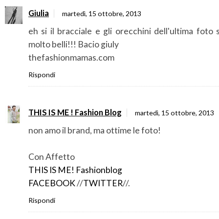
Giulia
martedì, 15 ottobre, 2013
eh si il bracciale e gli orecchini dell'ultima foto
molto belli!!! Bacio giuly
thefashionmamas.com
Rispondi
THIS IS ME ! Fashion Blog
martedì, 15 ottobre, 2013
non amo il brand, ma ottime le foto!
Con Affetto
THIS IS ME! Fashionblog
FACEBOOK
//
TWITTER
//.
Rispondi