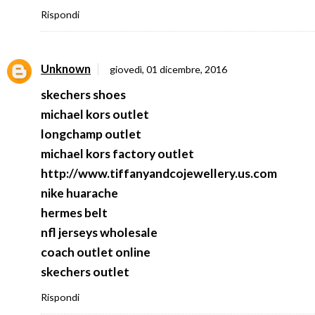
Rispondi
Unknown
giovedì, 01 dicembre, 2016
skechers shoes
michael kors outlet
longchamp outlet
michael kors factory outlet
http://www.tiffanyandcojewellery.us.com
nike huarache
hermes belt
nfl jerseys wholesale
coach outlet online
skechers outlet
Rispondi