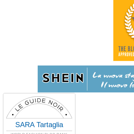
SARA Tartaglia