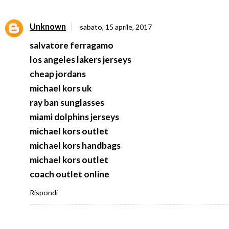
Unknown
sabato, 15 aprile, 2017
salvatore ferragamo
los angeles lakers jerseys
cheap jordans
michael kors uk
ray ban sunglasses
miami dolphins jerseys
michael kors outlet
michael kors handbags
michael kors outlet
coach outlet online
Rispondi