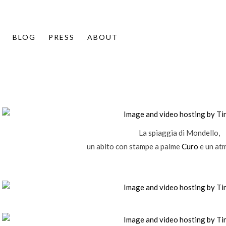
info
BLOG
PRESS
ABOUT
La spiaggia di Mondello,
un abito con stampe a palme
Curo
e un atm