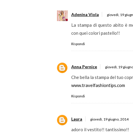
Adenina Viola
giovedì, 19 giug
La stampa di questo abito è mol
con quei colori pastello!!
Rispondi
Anna Pernice
giovedì, 19 giugn
Che bella la stampa del tuo cop
www.travelfashiontips.com
Rispondi
Laura
giovedì, 19 giugno, 2014
adoro il vestito!! tantissimo!!