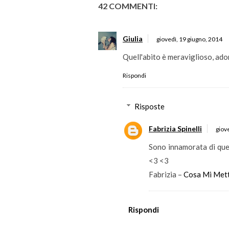
42 COMMENTI:
Giulia
giovedì, 19 giugno, 2014
Quell'abito è meraviglioso, ado
Rispondi
Risposte
Fabrizia Spinelli
giov
Sono innamorata di ques
<3 <3
Fabrizia –
Cosa Mi Met
Rispondi