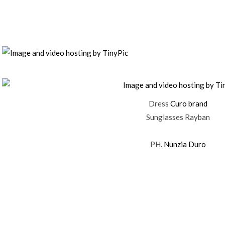
Dress
Curo brand
Sunglasses Rayban
PH.
Nunzia Duro