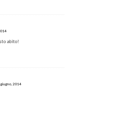
2014
sto abito!
9 giugno, 2014