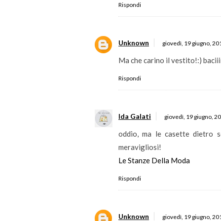
Rispondi
Unknown
giovedì, 19 giugno, 20
Ma che carino il vestito!:) baciii
Rispondi
Ida Galati
giovedì, 19 giugno, 2
oddio, ma le casette dietro s
meravigliosi!
Le Stanze Della Moda
Rispondi
Unknown
giovedì, 19 giugno, 20