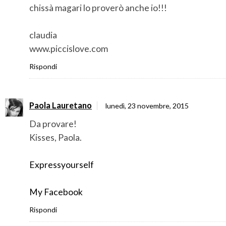
chissà magari lo proverò anche io!!!
claudia
www.piccislove.com
Rispondi
Paola Lauretano
lunedì, 23 novembre, 2015
Da provare!
Kisses, Paola.
Expressyourself
My Facebook
Rispondi