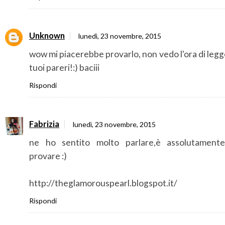
Unknown
lunedì, 23 novembre, 2015
wow mi piacerebbe provarlo, non vedo l'ora di legg
tuoi pareri!:) baciii
Rispondi
Fabrizia
lunedì, 23 novembre, 2015
ne ho sentito molto parlare,è assolutament
provare :)
http://theglamorouspearl.blogspot.it/
Rispondi