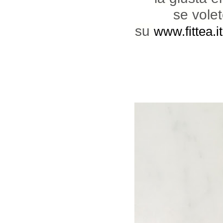
se vole
su
www.fittea.it