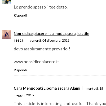
Lo prendo spesso il tee detto.
Rispondi
Non si dice piacere - La moda passa, lo stile
resta
venerdì, 04 dicembre, 2015
devo assolutamente provarlo!!!
www.nonsidicepiacere.it
Rispondi
Cara Mengobati Lipoma secara Alami
martedì, 15
maggio, 2018
This article is interesting and useful. Thank yo