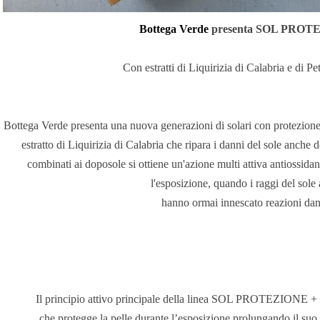
Bottega Verde
presenta SOL PROT
Con estratti di Liquirizia di Calabria e di Pe
Bottega Verde presenta una nuova generazioni di solari con p
rotezion
estratto di Liquirizia di Calabria che ripara i danni del sole anche 
combinati ai doposole si ottiene un'azione multi attiva antiossida
l'esposizione, quando i raggi del sole 
hanno ormai innescato reazioni da
Il principio attivo principale della linea SOL PROTEZIONE + è q
che protegge la pelle durante l’esposizione prolungando il suo 