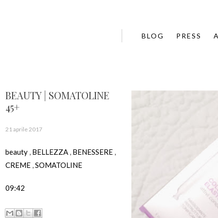
BLOG
PRESS
BEAUTY | SOMATOLINE
45+
21 aprile 2017
beauty
,
BELLEZZA
,
BENESSERE
,
CREME
,
SOMATOLINE
09:42