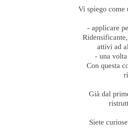
Vi spiego come ut
- applicare pe
Ridensificante
attivi ad 
- una volta
Con questa co
r
Già dal primo
ristru
Siete curiose