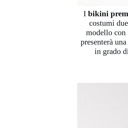
I
bikini pre
costumi due 
modello con
presenterà una
in grado d