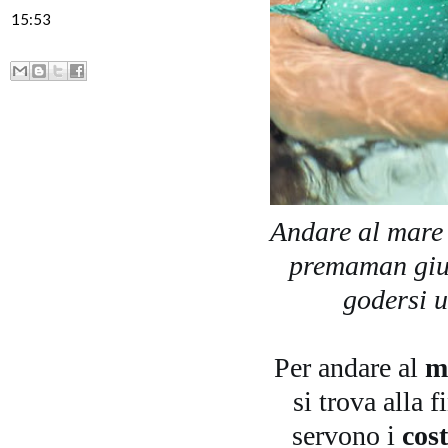
15:53
Andare al mare 
premaman giust
godersi u
Per andare al
m
si trova alla 
servono i
cos