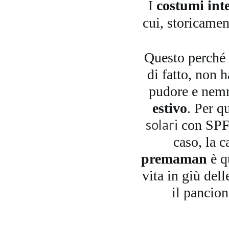
I
costumi in
cui, storicamen
Questo perché 
di fatto, non 
pudore e nemm
estivo
. Per q
solari
con SPF 
caso, la c
premaman
è qu
vita in giù del
il pancion