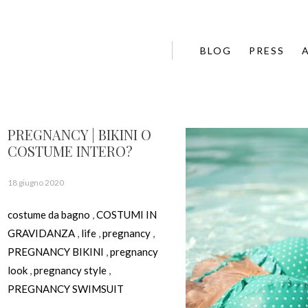
BLOG
PRESS
PREGNANCY | BIKINI O
COSTUME INTERO?
18 giugno 2020
costume da bagno
,
COSTUMI IN
GRAVIDANZA
,
life
,
pregnancy
,
PREGNANCY BIKINI
,
pregnancy
look
,
pregnancy style
,
PREGNANCY SWIMSUIT