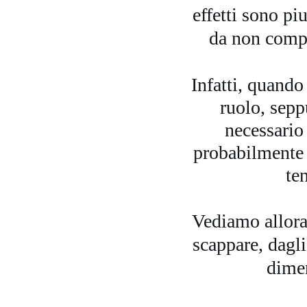
effetti sono pi
da non compr
Infatti, quando
ruolo, sepp
necessario 
probabilmente 
te
Vediamo allora
scappare, dagl
dime